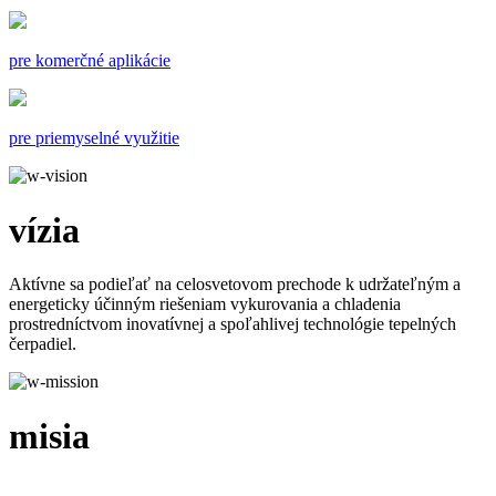
pre komerčné aplikácie
pre priemyselné využitie
vízia
Aktívne sa podieľať na celosvetovom prechode k udržateľným a
energeticky účinným riešeniam vykurovania a chladenia
prostredníctvom inovatívnej a spoľahlivej technológie tepelných
čerpadiel.
misia