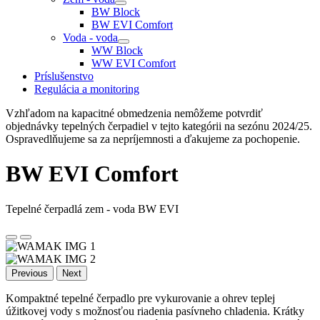
BW Block
BW EVI Comfort
Voda - voda
WW Block
WW EVI Comfort
Príslušenstvo
Regulácia a monitoring
Vzhľadom na kapacitné obmedzenia nemôžeme potvrdiť
objednávky tepelných čerpadiel v tejto kategórii na sezónu 2024/25.
Ospravedlňujeme sa za nepríjemnosti a ďakujeme za pochopenie.
BW EVI Comfort
Tepelné čerpadlá zem - voda BW EVI
Previous
Next
Kompaktné tepelné čerpadlo pre vykurovanie a ohrev teplej
úžitkovej vody s možnosťou riadenia pasívneho chladenia. Krátky