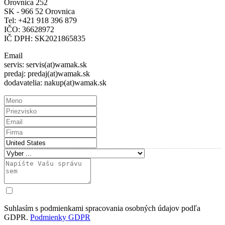
Orovnica 252
SK - 966 52 Orovnica
Tel: +421 918 396 879
IČO: 36628972
IČ DPH: SK2021865835
Email
servis: servis(at)wamak.sk
predaj: predaj(at)wamak.sk
dodavatelia: nakup(at)wamak.sk
Suhlasím s podmienkami spracovania osobných údajov podľa
GDPR.
Podmienky GDPR