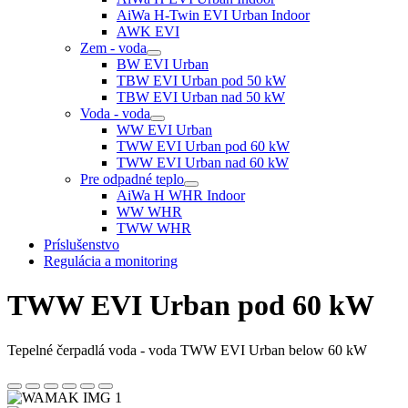
AiWa H-Twin EVI Urban Indoor
AWK EVI
Zem - voda
BW EVI Urban
TBW EVI Urban pod 50 kW
TBW EVI Urban nad 50 kW
Voda - voda
WW EVI Urban
TWW EVI Urban pod 60 kW
TWW EVI Urban nad 60 kW
Pre odpadné teplo
AiWa H WHR Indoor
WW WHR
TWW WHR
Príslušenstvo
Regulácia a monitoring
TWW EVI Urban pod 60 kW
Tepelné čerpadlá voda - voda TWW EVI Urban below 60 kW