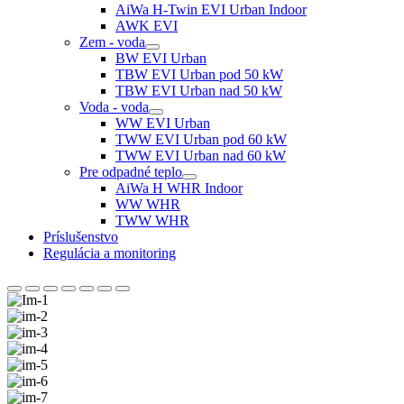
AiWa H-Twin EVI Urban Indoor
AWK EVI
Zem - voda
BW EVI Urban
TBW EVI Urban pod 50 kW
TBW EVI Urban nad 50 kW
Voda - voda
WW EVI Urban
TWW EVI Urban pod 60 kW
TWW EVI Urban nad 60 kW
Pre odpadné teplo
AiWa H WHR Indoor
WW WHR
TWW WHR
Príslušenstvo
Regulácia a monitoring